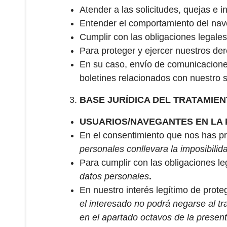
Atender a las solicitudes, quejas e 
Entender el comportamiento del nave
Cumplir con las obligaciones legales
Para proteger y ejercer nuestros de
En su caso, envío de comunicaciones 
boletines relacionados con nuestro s
BASE JURÍDICA DEL TRATAMIEN
USUARIOS/NAVEGANTES EN LA 
En el consentimiento que nos has pre
personales conllevara la imposibilid
Para cumplir con las obligaciones l
datos personales
.
En nuestro interés legítimo de prot
el interesado no podrá negarse al t
en el apartado octavos de la present