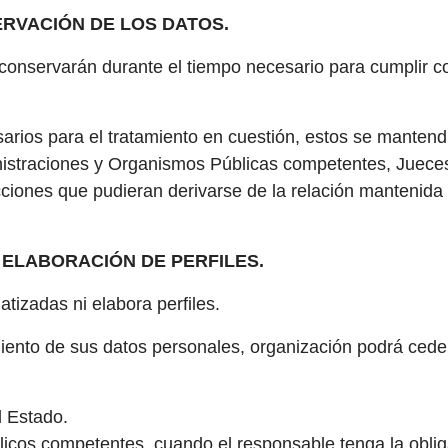
ERVACIÓN DE LOS DATOS.
onservarán durante el tiempo necesario para cumplir con
sarios para el tratamiento en cuestión, estos se mante
nistraciones y Organismos Públicas competentes, Jueces y
cciones que pudieran derivarse de la relación mantenida c
 ELABORACIÓN DE PERFILES.
izadas ni elabora perfiles.
iento de sus datos personales, organización podrá ceder 
 Estado.
cos competentes, cuando el responsable tenga la obligaci