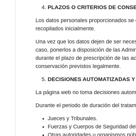
PLAZOS O CRITERIOS DE CONS
Los datos personales proporcionados se c
recopilados inicialmente.
Una vez que los datos dejen de ser nece
caso, ponerlos a disposición de las Admi
durante el plazo de prescripción de las a
conservación previstos legalmente.
DECISIONES AUTOMATIZADAS Y
La página web no toma decisiones automat
Durante el periodo de duración del tratam
Jueces y Tribunales.
Fuerzas y Cuerpos de Seguridad del
Otras autoridades u organismos públi