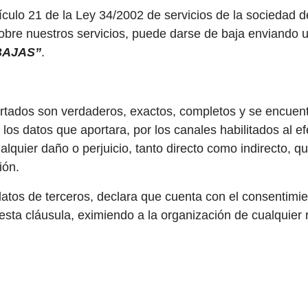
ículo 21 de la Ley 34/2002 de servicios de la sociedad de
bre nuestros servicios, puede darse de baja enviando un
BAJAS”
.
portados son verdaderos, exactos, completos y se encue
los datos que aportara, por los canales habilitados al ef
ualquier daño o perjuicio, tanto directo como indirecto,
ión.
e datos de terceros, declara que cuenta con el consentim
 esta cláusula, eximiendo a la organización de cualquier 