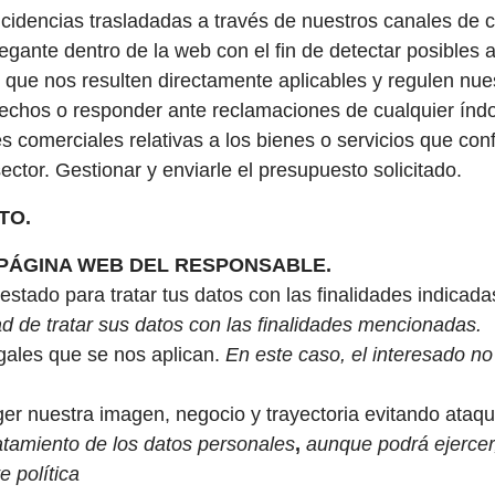
incidencias trasladadas a través de nuestros canales de
gante dentro de la web con el fin de detectar posibles 
 que nos resulten directamente aplicables y regulen nues
rechos o responder ante reclamaciones de cualquier índo
comerciales relativas a los bienes o servicios que confo
ector. Gestionar y enviarle el presupuesto solicitado.
TO.
PÁGINA WEB DEL RESPONSABLE.
stado para tratar tus datos con las finalidades indicada
ad de tratar sus datos con las finalidades mencionadas.
egales que se nos aplican.
En este caso, el interesado no
eger nuestra imagen, negocio y trayectoria evitando ata
ratamiento de los datos personales
,
aunque podrá ejercer
e política