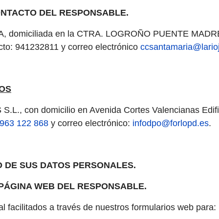
CONTACTO DEL RESPONSABLE.
A, domiciliada en la CTRA. LOGROÑO PUENTE MADR
to: 941232811 y correo electrónico
ccsantamaria@lario
TOS
 con domicilio en Avenida Cortes Valencianas Edific
963 122 868
y correo electrónico:
infodpo@forlopd.es
.
O DE SUS DATOS PERSONALES.
PÁGINA WEB DEL RESPONSABLE.
 facilitados a través de nuestros formularios web para: