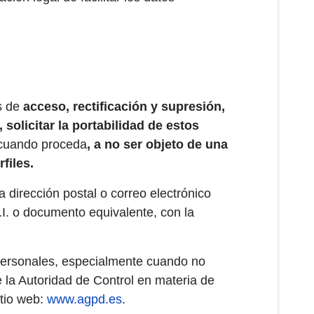
s de
acceso, rectificación y supresión,
solicitar la portabilidad de estos
 cuando proceda
, a no ser objeto de una
files.
la dirección postal o correo electrónico
.I. o documento equivalente, con la
 personales, especialmente cuando no
 la Autoridad de Control en materia de
itio web:
www.agpd.es
.