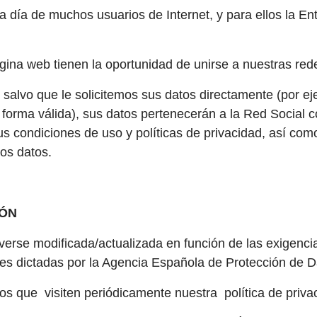
 día de muchos usuarios de Internet, y para ellos la Ent
ágina web tienen la oportunidad de unirse a nuestras red
salvo que le solicitemos sus datos directamente (por e
forma válida), sus datos pertenecerán a la Red Social c
condiciones de uso y políticas de privacidad, así como
los datos.
IÓN
verse modificada/actualizada en función de las exigencia
ones dictadas por la Agencia Española de Protección de 
os que visiten periódicamente nuestra política de priva