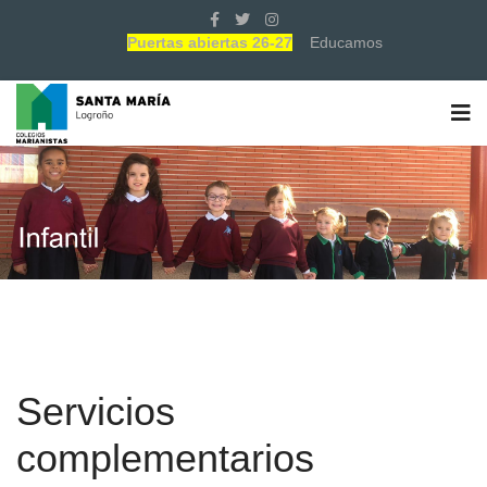
Puertas abiertas 26-27
Educamos
Servicios
complementarios