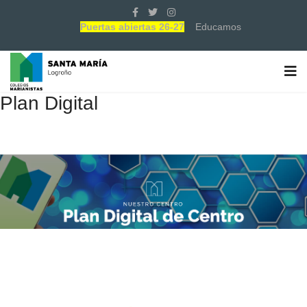
Puertas abiertas 26-27
Educamos
Plan Digital