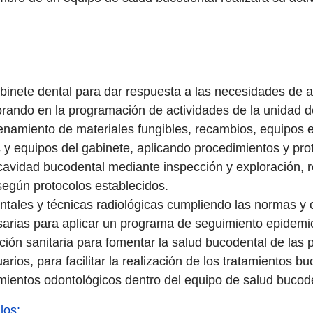
abinete dental para dar respuesta a las necesidades de 
borando en la programación de actividades de la unidad d
enamiento de materiales fungibles, recambios, equipos e
s y equipos del gabinete, aplicando procedimientos y pro
avidad bucodental mediante inspección y exploración, r
 según protocolos establecidos.
ntales y técnicas radiológicas cumpliendo las normas y c
cesarias para aplicar un programa de seguimiento epidemi
ión sanitaria para fomentar la salud bucodental de las
ios, para facilitar la realización de los tratamientos b
ientos odontológicos dentro del equipo de salud bucodent
los: