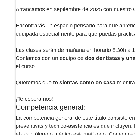
Arrancamos en septiembre de 2025 con nuestro 
Encontrarás un espacio pensado para que apren
equipada especialmente para que puedas practica
Las clases serán de mañana en horario 8:30h a 
Contamos con un equipo de
dos dentistas y un
el curso.
Queremos que
te sientas como en casa
mientra
¡Te esperamos!
Competencia general:
La competencia general de este título consiste e
preventivas y técnico-asistenciales que incluyen, 
el odontólogo o médico estomatólogo. Como miembr