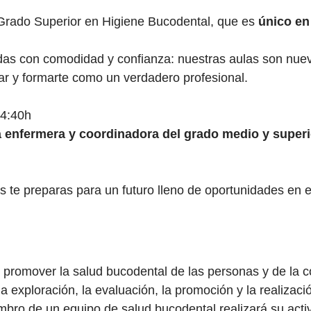
Grado Superior en Higiene Bucodental, que es
único en
das con comodidad y confianza: nuestras aulas son nu
r y formarte como un verdadero profesional.
14:40h
a enfermera y coordinadora del grado medio y superi
s te preparas para un futuro lleno de oportunidades en 
n promover la salud bucodental de las personas y de la 
la exploración, la evaluación, la promoción y la realiza
o de un equipo de salud bucodental realizará su activid