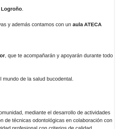
 Logroño
.
evas y además contamos con un
aula ATECA
or
, que te acompañarán y apoyarán durante todo
el mundo de la salud bucodental.
comunidad, mediante el desarrollo de actividades
ción de técnicas odontológicas en colaboración con
ad profesional con criterios de calidad,