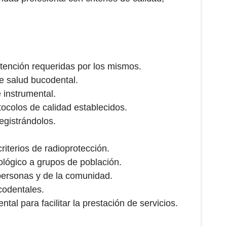
atención requeridas por los mismos.
e salud bucodental.
 instrumental.
tocolos de calidad establecidos.
egistrándolos.
riterios de radioprotección.
ológico a grupos de población.
 personas y de la comunidad.
ucodentales.
al para facilitar la prestación de servicios.