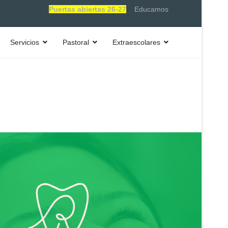
Puertas abiertas 26-27
Educamos
Servicios
Pastoral
Extraescolares