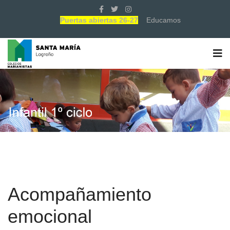
Puertas abiertas 26-27
Educamos
Acompañamiento
emocional