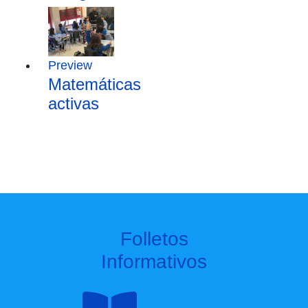
Preview
Matemáticas
activas
Folletos
Informativos