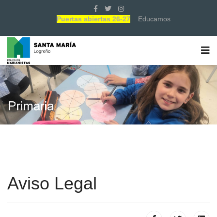
Puertas abiertas 26-27
Educamos
Aviso Legal