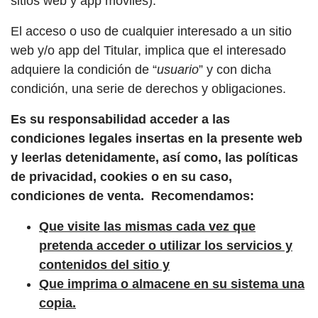
sitios web y app móviles).
El acceso o uso de cualquier interesado a un sitio
web y/o app del Titular, implica que el interesado
adquiere la condición de “
usuario
” y con dicha
condición, una serie de derechos y obligaciones.
Es su responsabilidad acceder a las
condiciones legales insertas en la presente web
y leerlas detenidamente, así como, las políticas
de privacidad, cookies o en su caso,
condiciones de venta. Recomendamos:
Que visite las mismas cada vez que
pretenda acceder o utilizar los servicios y
contenidos del sitio y
Que imprima o almacene en su sistema una
copia.