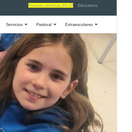
Puertas abiertas 26-27
Educamos
Servicios
Pastoral
Extraescolares