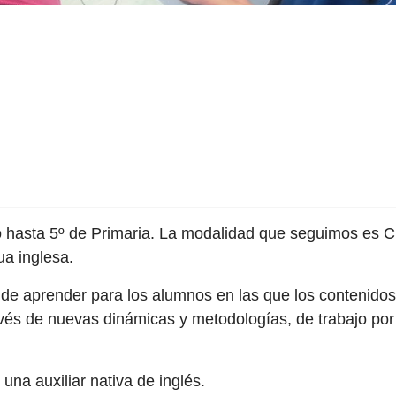
 hasta 5º de Primaria. La modalidad que seguimos es CI
ua inglesa.
de aprender para los alumnos en las que los contenidos 
és de nuevas dinámicas y metodologías, de trabajo por p
na auxiliar nativa de inglés.