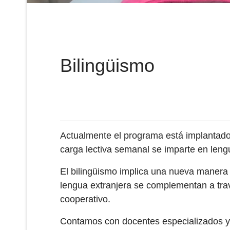
Bilingüismo
Actualmente el programa está implantado
carga lectiva semanal se imparte en leng
El bilingüismo implica una nueva manera 
lengua extranjera se complementan a trav
cooperativo.
Contamos con docentes especializados y u