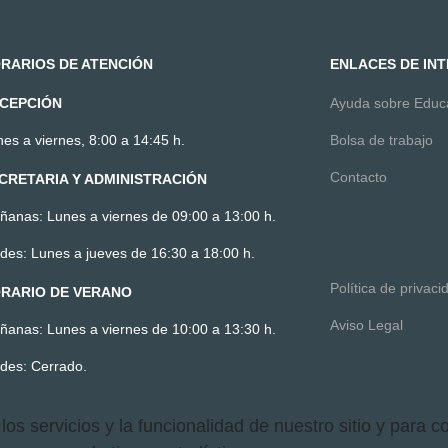
RARIOS DE ATENCIÓN
ENLACES DE IN
CEPCIÓN
Ayuda sobre Edu
es a viernes, 8:00 a 14:45 h.
Bolsa de trabajo
Contacto
CRETARIA Y ADMINISTRACIÓN
ñanas: Lunes a viernes de 09:00 a 13:00 h.
des: Lunes a jueves de 16:30 a 18:00 h.
Política de privaci
RARIO DE VERANO
Aviso Legal
ñanas: Lunes a viernes de 10:00 a 13:30 h.
rdes: Cerrado.
 los servicios y la funcionalidad de nuestro sitio y para 