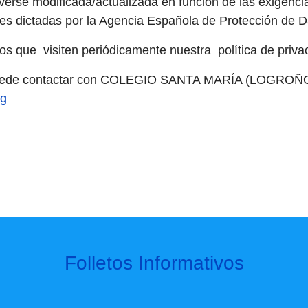
verse modificada/actualizada en función de las exigencia
ones dictadas por la Agencia Española de Protección de 
os que visiten periódicamente nuestra política de priva
, puede contactar con COLEGIO SANTA MARÍA (LOGROÑO) 
rg
Folletos Informativos