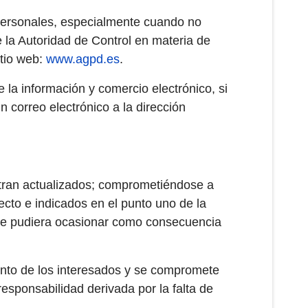
 personales, especialmente cuando no
 la Autoridad de Control en materia de
itio web:
www.agpd.es
.
 la información y comercio electrónico, si
 correo electrónico a la dirección
ntran actualizados; comprometiéndose a
ecto e indicados en el punto uno de la
 que pudiera ocasionar como consecuencia
iento de los interesados y se compromete
responsabilidad derivada por la falta de