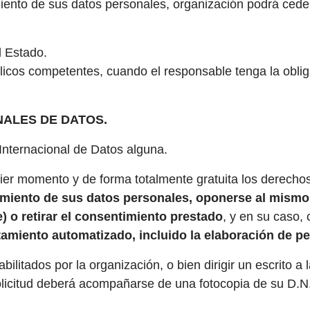
iento de sus datos personales, organización podrá ceder 
 Estado.
cos competentes, cuando el responsable tenga la obligaci
ALES DE DATOS.
Internacional de Datos alguna.
uier momento y de forma totalmente gratuita los derecho
tamiento de sus datos personales, oponerse al mismo, 
 o retirar el consentimiento prestado
, y en su caso,
miento automatizado, incluido la elaboración de per
ilitados por la organización, o bien dirigir un escrito a 
solicitud deberá acompañarse de una fotocopia de su D.N