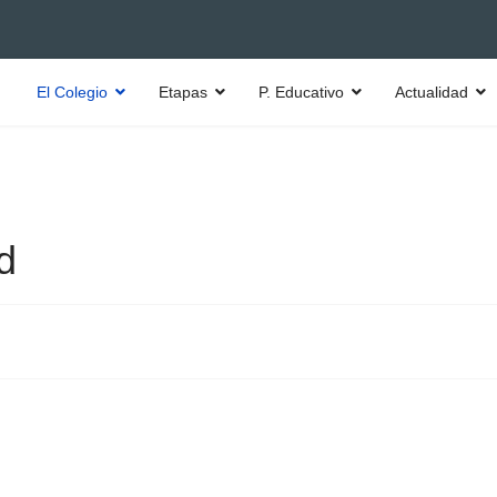
El Colegio
Etapas
P. Educativo
Actualidad
d