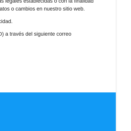
s legales establecidas o con la finalidad
Datos o cambios en nuestro sitio web.
cidad.
a través del siguiente correo