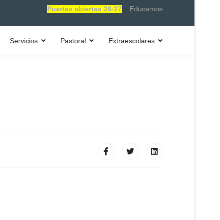
Puertas abiertas 26-27
Educamos
Servicios
Pastoral
Extraescolares