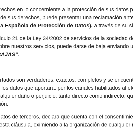
rechos en lo concerniente a la protección de sus datos
io de sus derechos, puede presentar una reclamación ante
a Española de Protección de Datos),
a través de su s
ículo 21 de la Ley 34/2002 de servicios de la sociedad de
bre nuestros servicios, puede darse de baja enviando un
BAJAS”
.
portados son verdaderos, exactos, completos y se encue
los datos que aportara, por los canales habilitados al ef
ualquier daño o perjuicio, tanto directo como indirecto,
ión.
e datos de terceros, declara que cuenta con el consentim
 esta cláusula, eximiendo a la organización de cualquier 