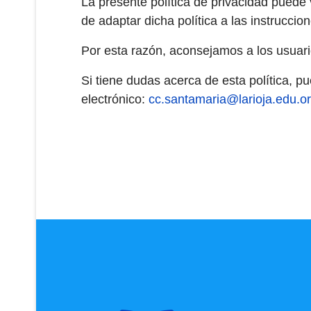
La presente política de privacidad puede 
de adaptar dicha política a las instrucci
Por esta razón, aconsejamos a los usuari
Si tiene dudas acerca de esta política
electrónico:
cc.santamaria@larioja.edu.o