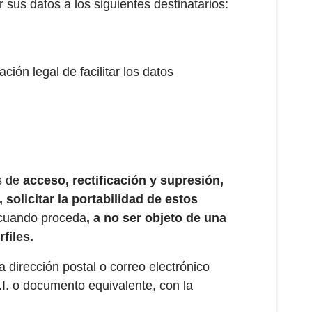
sus datos a los siguientes destinatarios:
ón legal de facilitar los datos
s de
acceso, rectificación y supresión,
solicitar la portabilidad de estos
 cuando proceda
, a no ser objeto de una
files.
la dirección postal o correo electrónico
.I. o documento equivalente, con la