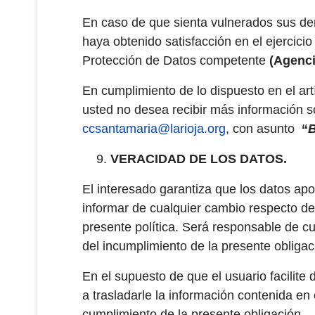
En caso de que sienta vulnerados sus de
haya obtenido satisfacción en el ejercic
Protección de Datos competente
(Agenci
En cumplimiento de lo dispuesto en el art
usted no desea recibir más información so
ccsantamaria@larioja.org
, con asunto
“
VERACIDAD DE LOS DATOS.
El interesado garantiza que los datos a
informar de cualquier cambio respecto de 
presente política. Será responsable de c
del incumplimiento de la presente obligac
En el supuesto de que el usuario facilit
a trasladarle la información contenida en
cumplimiento de la presente obligación.