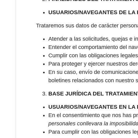
USUARIOS/NAVEGANTES DE LA 
Trataremos sus datos de carácter personal
Atender a las solicitudes, quejas e 
Entender el comportamiento del nave
Cumplir con las obligaciones legales
Para proteger y ejercer nuestros de
En su caso, envío de comunicaciones 
boletines relacionados con nuestro s
BASE JURÍDICA DEL TRATAMIEN
USUARIOS/NAVEGANTES EN LA 
En el consentimiento que nos has pre
personales conllevara la imposibilid
Para cumplir con las obligaciones l