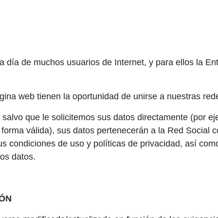
 día de muchos usuarios de Internet, y para ellos la Ent
ágina web tienen la oportunidad de unirse a nuestras red
salvo que le solicitemos sus datos directamente (por e
forma válida), sus datos pertenecerán a la Red Social c
condiciones de uso y políticas de privacidad, así como
los datos.
IÓN