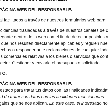
PÁGINA WEB DEL RESPONSABLE.
 facilitados a través de nuestros formularios web para:
incidencias trasladadas a través de nuestros canales de
gante dentro de la web con el fin de detectar posibles 
 que nos resulten directamente aplicables y regulen nues
rechos o responder ante reclamaciones de cualquier índo
comerciales relativas a los bienes o servicios que confo
ector. Gestionar y enviarle el presupuesto solicitado.
TO.
PÁGINA WEB DEL RESPONSABLE.
stado para tratar tus datos con las finalidades indicada
ad de tratar sus datos con las finalidades mencionadas.
egales que se nos aplican.
En este caso, el interesado no