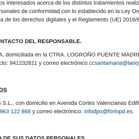
 los interesados acerca de los distintos tratamientos rea
sonales de conformidad con lo establecido en la Ley Or
ía de los derechos digitales y el Reglamento (UE) 2016/
CONTACTO DEL RESPONSABLE.
A, domiciliada en la CTRA. LOGROÑO PUENTE MADR
to: 941232811 y correo electrónico
ccsantamaria@lario
TOS
 con domicilio en Avenida Cortes Valencianas Edific
963 122 868
y correo electrónico:
infodpo@forlopd.es
.
O DE SUS DATOS PERSONALES.