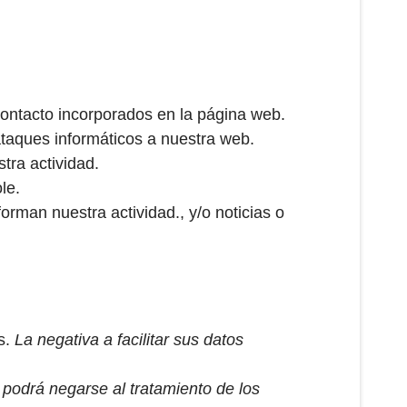
 contacto incorporados en la página web.
ataques informáticos a nuestra web.
tra actividad.
le.
rman nuestra actividad., y/o noticias o
s.
La negativa a facilitar sus datos
 podrá negarse al tratamiento de los