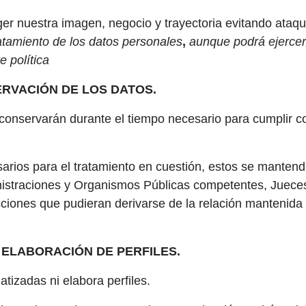
eger nuestra imagen, negocio y trayectoria evitando ata
ratamiento de los datos personales
,
aunque podrá ejercer
e política
ERVACIÓN DE LOS DATOS.
onservarán durante el tiempo necesario para cumplir con
sarios para el tratamiento en cuestión, estos se mante
nistraciones y Organismos Públicas competentes, Jueces y
cciones que pudieran derivarse de la relación mantenida c
 ELABORACIÓN DE PERFILES.
izadas ni elabora perfiles.