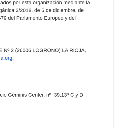
lizados por esta organización mediante la
gánica 3/2018, de 5 de diciembre, de
679 del Parlamento Europeo y del
E Nº 2 (26006 LOGROÑO) LA RIOJA,
ja.org
.
io Géminis Center, nº 39,13º C y D