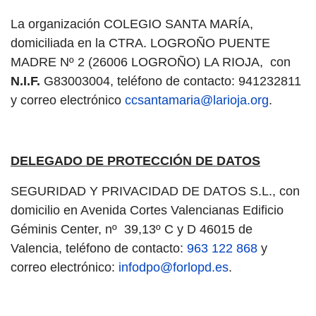
La organización COLEGIO SANTA MARÍA,
domiciliada en la CTRA. LOGROÑO PUENTE
MADRE Nº 2 (26006 LOGROÑO) LA RIOJA, con
N.I.F.
G83003004, teléfono de contacto: 941232811
y correo electrónico
ccsantamaria@larioja.org
.
DELEGADO DE PROTECCIÓN DE DATOS
SEGURIDAD Y PRIVACIDAD DE DATOS S.L., con
domicilio en Avenida Cortes Valencianas Edificio
Géminis Center, nº 39,13º C y D 46015 de
Valencia, teléfono de contacto:
963 122 868
y
correo electrónico:
infodpo@forlopd.es
.