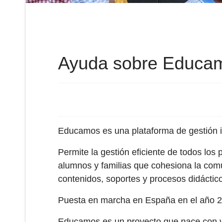
Ayuda sobre Educa
Educamos es una plataforma de gestión in
Permite la gestión eficiente de todos los 
alumnos y familias que cohesiona la comun
contenidos, soportes y procesos didáctic
Puesta en marcha en España en el año 20
Educamos es un proyecto que nace con voc