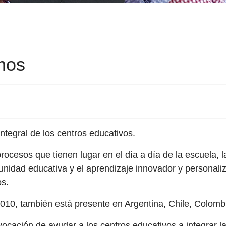
mos
tegral de los centros educativos.
procesos que tienen lugar en el día a día de la escuela, 
idad educativa y el aprendizaje innovador y personalizad
os.
10, también está presente en Argentina, Chile, Colomb
ación de ayudar a los centros educativos a integrar las