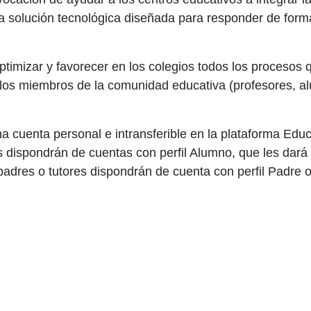
na solución tecnológica diseñada para responder de forma
imizar y favorecer en los colegios todos los procesos 
los miembros de la comunidad educativa (profesores, a
a cuenta personal e intransferible en la plataforma Ed
 dispondrán de cuentas con perfil Alumno, que les dará
padres o tutores dispondrán de cuenta con perfil Padre o 