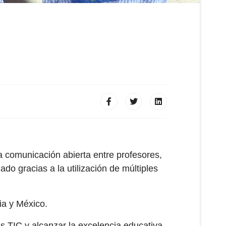
la comunicación abierta entre profesores,
o gracias a la utilización de múltiples
ia y México.
 TIC y alcanzar la excelencia educativa.