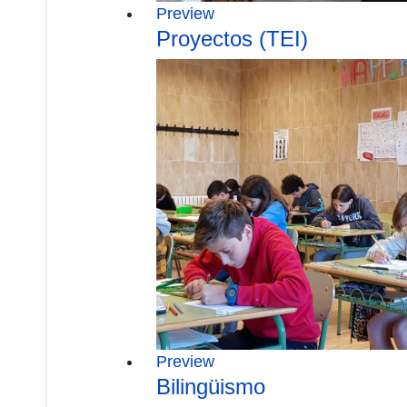
Preview
Proyectos (TEI)
Preview
Bilingüismo