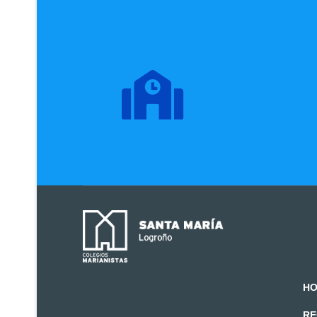
HO
RE