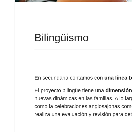
Bilingüismo
En secundaria contamos con
una línea b
El proyecto bilingüe tiene una
dimensión 
nuevas dinámicas en las familias. A lo la
como la celebraciones anglosajonas como 
realiza una evaluación y revisión para det